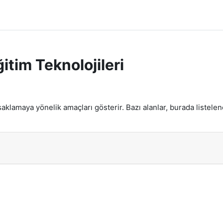
itim Teknolojileri
i saklamaya yönelik amaçları gösterir. Bazı alanlar, burada liste