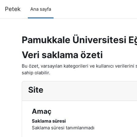
Ana içeriğe git
Petek
Ana sayfa
Pamukkale Üniversitesi Eğ
Veri saklama özeti
Bu özet, varsayılan kategorileri ve kullanıcı verilerin
sahip olabilir.
Site
Amaç
Saklama süresi
Saklama süresi tanımlanmadı