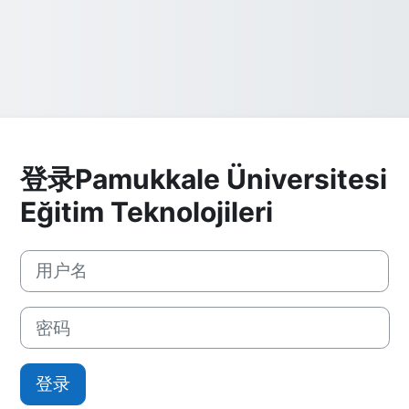
登录Pamukkale Üniversitesi
Eğitim Teknolojileri
直接跳到建立新帐号
用户名
密码
登录